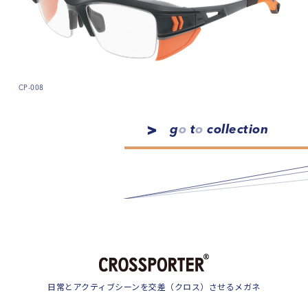
CP-008
g
o
t
o
collection
日常とアクティブシーンを交差（クロス）させるメガネ