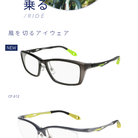
乗る
/RIDE
CP-012