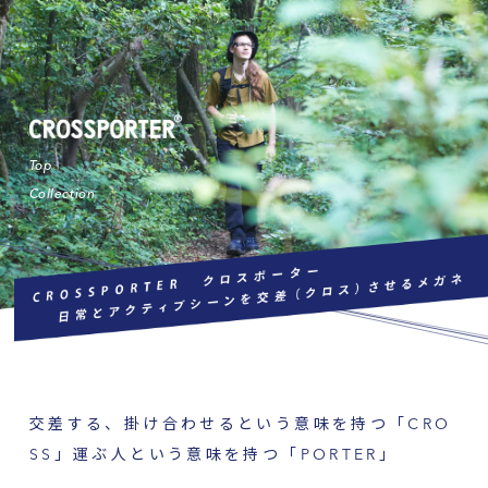
Top
Collection