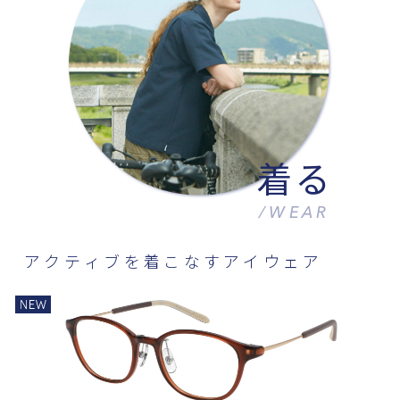
着る
/WEAR