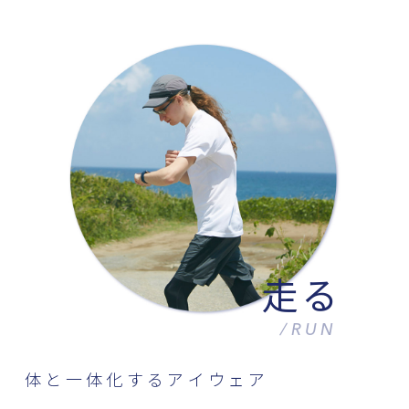
走る
/RUN