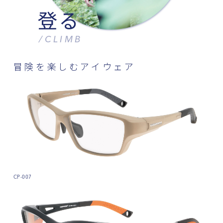
登る
/CLIMB
CP-007