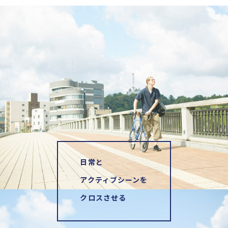
日常と
アクティブシーンを
クロスさせる